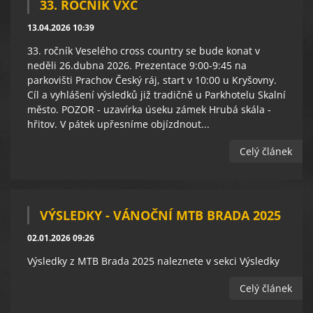
33. ROČNÍK VXC
13.04.2026 10:39
33. ročník Veselého cross country se bude konat v
neděli 26.dubna 2026. Prezentace 9:00-9:45 na
parkovišti Prachov Český ráj, start v 10:00 u Kryšovny.
Cíl a vyhlášení výsledků již tradičně u Parkhotelu Skalní
město. POZOR - uzavírka úseku zámek Hrubá skála -
hřitov. V pátek upřesníme objízdnout...
Celý článek
VÝSLEDKY - VÁNOČNÍ MTB BRADA 2025
02.01.2026 09:26
Výsledky z MTB Brada 2025 naleznete v sekci Výsledky
Celý článek