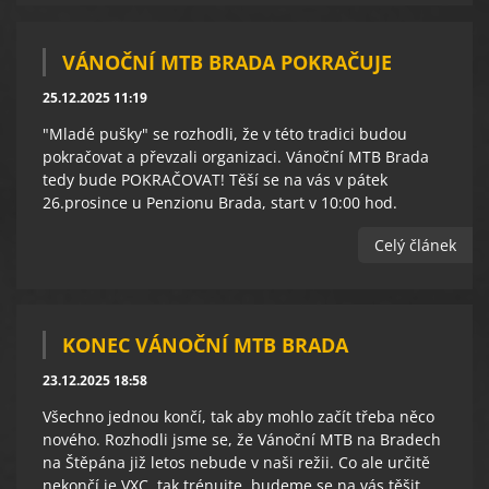
VÁNOČNÍ MTB BRADA POKRAČUJE
25.12.2025 11:19
"Mladé pušky" se rozhodli, že v této tradici budou
pokračovat a převzali organizaci. Vánoční MTB Brada
tedy bude POKRAČOVAT! Těší se na vás v pátek
26.prosince u Penzionu Brada, start v 10:00 hod.
Celý článek
KONEC VÁNOČNÍ MTB BRADA
23.12.2025 18:58
Všechno jednou končí, tak aby mohlo začít třeba něco
nového. Rozhodli jsme se, že Vánoční MTB na Bradech
na Štěpána již letos nebude v naši režii. Co ale určitě
nekončí je VXC, tak trénujte, budeme se na vás těšit