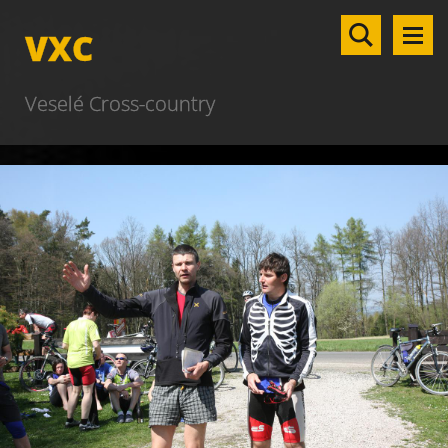
VXC
Veselé Cross-country