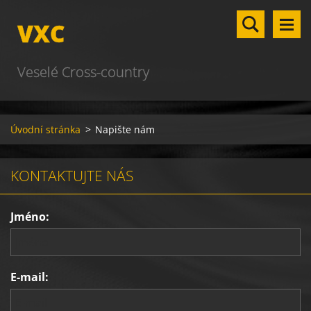
VXC
Veselé Cross-country
Úvodní stránka
>
Napište nám
KONTAKTUJTE NÁS
Jméno:
E-mail: