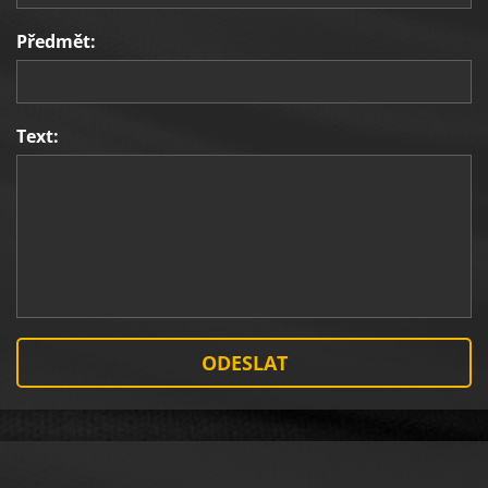
Předmět:
Text: