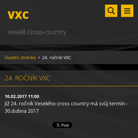
VXC
Veselé Cross-country
Úvodní stránka
>
24. ročník VXC
24. ROČNÍK VXC
10.02.2017 11:00
Již 24. ročník Veselého cross country má svůj termín -
30.dubna 2017