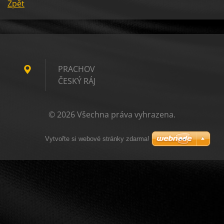
Zpět
PRACHOV
ČESKÝ RÁJ
© 2026 Všechna práva vyhrazena.
Vytvořte si webové stránky zdarma!