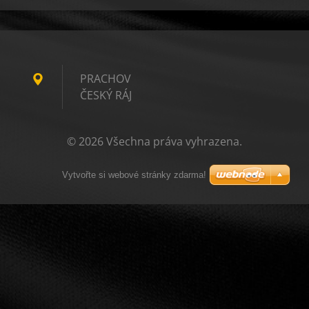
PRACHOV
ČESKÝ RÁJ
© 2026 Všechna práva vyhrazena.
Vytvořte si webové stránky zdarma!