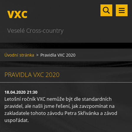
VXC
Veselé Cross-country
Úvodní stránka
>
Pravidla VXC 2020
PRAVIDLA VXC 2020
18.04.2020 21:30
Letošní ročník VXC nemůže být dle standardních
pravidel, ale našli jsme řešení, jak zavzpomínat na
zakladatele tohoto závodu Petra Skřivánka a závod
uspořádat.