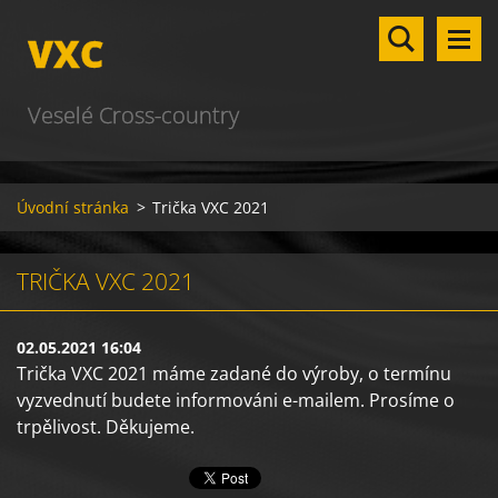
VXC
Veselé Cross-country
Úvodní stránka
>
Trička VXC 2021
TRIČKA VXC 2021
02.05.2021 16:04
Trička VXC 2021 máme zadané do výroby, o termínu
vyzvednutí budete informováni e-mailem. Prosíme o
trpělivost. Děkujeme.