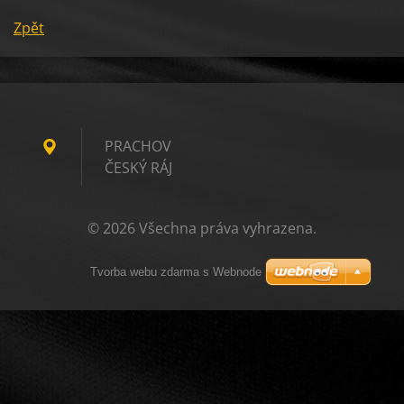
Zpět
PRACHOV
ČESKÝ RÁJ
© 2026 Všechna práva vyhrazena.
Tvorba webu zdarma s Webnode