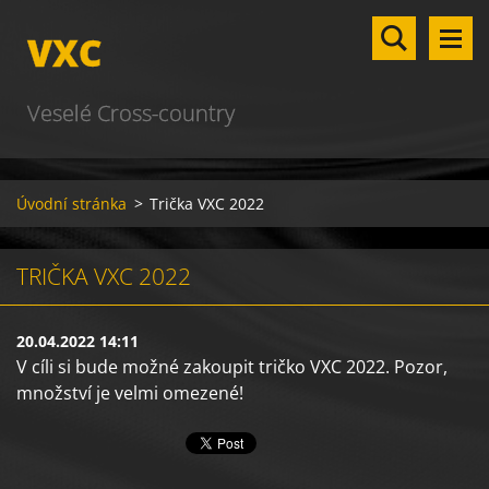
VXC
Veselé Cross-country
Úvodní stránka
>
Trička VXC 2022
TRIČKA VXC 2022
20.04.2022 14:11
V cíli si bude možné zakoupit tričko VXC 2022. Pozor,
množství je velmi omezené!