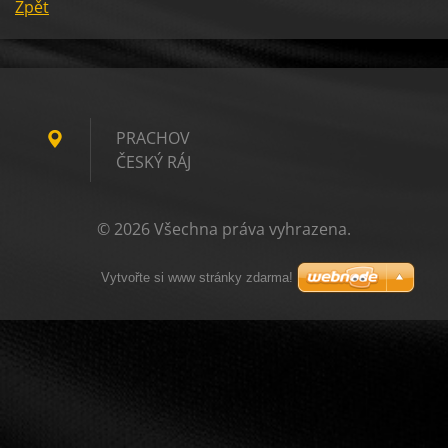
Zpět
PRACHOV
ČESKÝ RÁJ
© 2026 Všechna práva vyhrazena.
Vytvořte si www stránky zdarma!