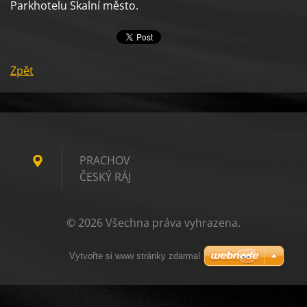
Parkhotelu Skalní město.
Zpět
PRACHOV
ČESKÝ RÁJ
© 2026 Všechna práva vyhrazena.
Vytvořte si www stránky zdarma!