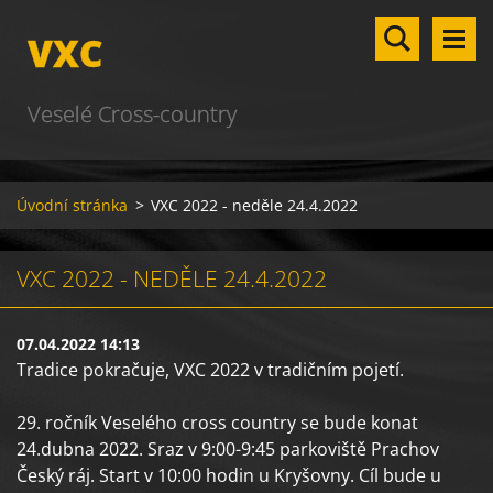
VXC
Veselé Cross-country
Úvodní stránka
>
VXC 2022 - neděle 24.4.2022
VXC 2022 - NEDĚLE 24.4.2022
07.04.2022 14:13
Tradice pokračuje, VXC 2022
v tradičním pojetí
.
29. ročník Veselého cross country se bude konat
24.dubna 2022. Sraz v 9:00-9:45 parkoviště Prachov
Český ráj. Start v 10:00 hodin u Kryšovny. Cíl bude u