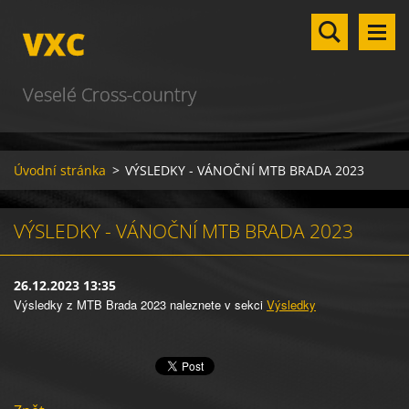
VXC
Veselé Cross-country
Úvodní stránka
>
VÝSLEDKY - VÁNOČNÍ MTB BRADA 2023
VÝSLEDKY - VÁNOČNÍ MTB BRADA 2023
26.12.2023 13:35
Výsledky z MTB Brada 2023 naleznete v sekci
Výsledky