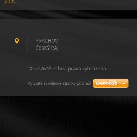
Zpět
PRACHOV
ČESKÝ RÁJ
© 2026 Všechna práva vyhrazena.
Vytvořte si webové stránky zdarma!