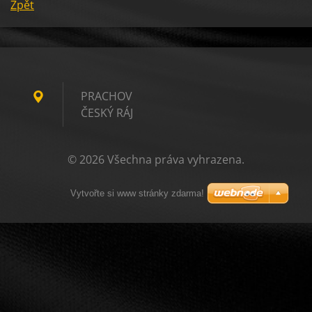
Zpět
PRACHOV
ČESKÝ RÁJ
© 2026 Všechna práva vyhrazena.
Vytvořte si www stránky zdarma!